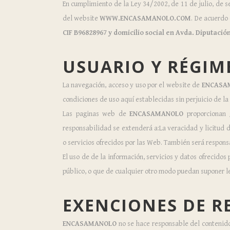
En cumplimiento de la Ley 34/2002, de 11 de julio, de s
del website
WWW.ENCASAMANOLO.COM
. De acuerdo 
CIF B96828967 y domicilio social en Avda. Diputación,
USUARIO Y RÉGIM
La navegación, acceso y uso por el website de
ENCASA
condiciones de uso aquí establecidas sin perjuicio de l
Las paginas web de
ENCASAMANOLO
proporcionan g
responsabilidad se extenderá a:La veracidad y licitud d
o servicios ofrecidos por las Web. También será respons
El uso de de la información, servicios y datos ofrecidos
público, o que de cualquier otro modo puedan suponer l
EXENCIONES DE R
ENCASAMANOLO
no se hace responsable del contenido