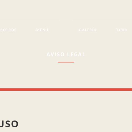
SOTROS
MENÚ
GALERÍA
TOUR
AVISO LEGAL
USO