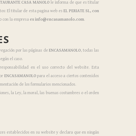
STAURANTE CASA MANOLO
le informa de que es titular
tos: El titular de esta pagina web es
EL PERIATE SL, con
to con la empresa
es info@encasamanolo.com
.
ES
avegación por las páginas de
ENCASAMANOLO
, todas las
egún el caso.
responsabilidad en el uso correcto del website. Esta
por
ENCASAMANOLO
para el acceso a ciertos contenidos
limentación de los formularios mencionados.
ones, la Ley, la moral, las buenas costumbres o el orden
aces establecidos en su website y declara que en ningún